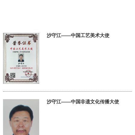
沙守江——中国工艺美术大使
沙守江——中国非遗文化传播大使