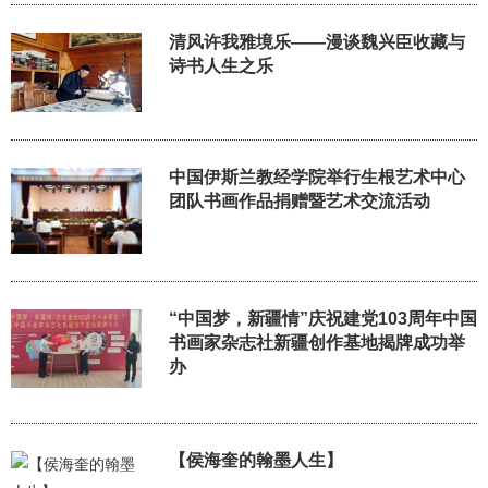
清风许我雅境乐——漫谈魏兴臣收藏与
诗书人生之乐
中国伊斯兰教经学院举行生根艺术中心
团队书画作品捐赠暨艺术交流活动
“中国梦，新疆情”庆祝建党103周年中国
书画家杂志社新疆创作基地揭牌成功举
办
【侯海奎的翰墨人生】