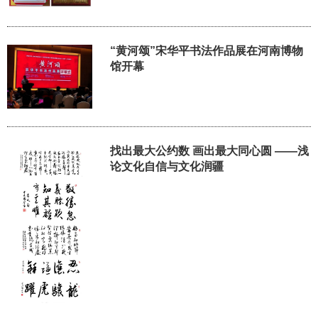
“黄河颂”宋华平书法作品展在河南博物
馆开幕
找出最大公约数 画出最大同心圆 ——浅
论文化自信与文化润疆