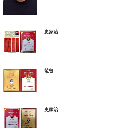
史家治
范曾
史家治