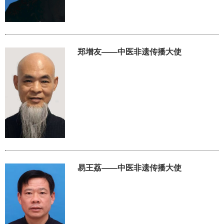
郑增友——中医非遗传播大使
易王荔——中医非遗传播大使