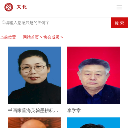
当前位置：
网站首页
> 协会成员 >
书画家董海英翰墨耕耘五十载 山水花鸟牡丹自成风骨
李学章